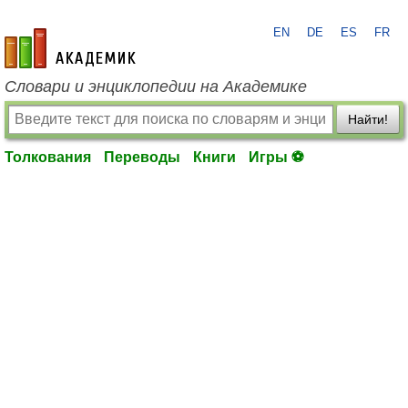
EN
DE
ES
FR
academic.ru
Словари и энциклопедии на Академике
Найти!
Толкования
Переводы
Книги
Игры ⚽