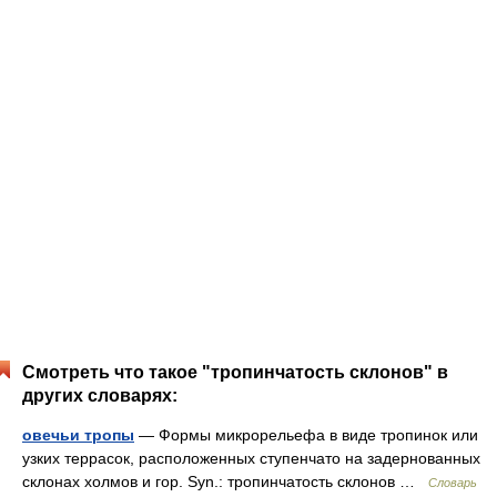
Смотреть что такое "тропинчатость склонов" в
других словарях:
овечьи тропы
— Формы микрорельефа в виде тропинок или
узких террасок, расположенных ступенчато на задернованных
склонах холмов и гор. Syn.: тропинчатость склонов …
Словарь